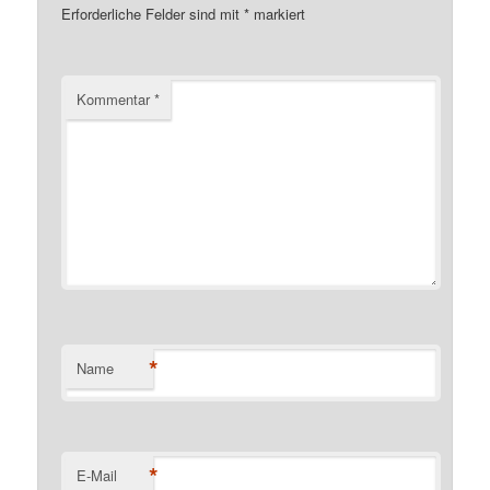
Erforderliche Felder sind mit
*
markiert
Kommentar
*
*
Name
*
E-Mail