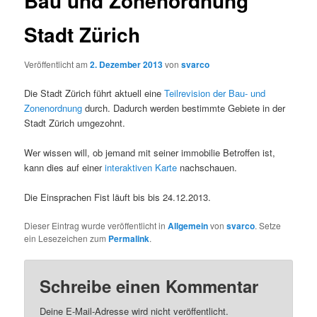
Bau und Zonenordnung
Stadt Zürich
Veröffentlicht am
2. Dezember 2013
von
svarco
Die Stadt Zürich führt aktuell eine
Teilrevision der Bau- und
Zonenordnung
durch. Dadurch werden bestimmte Gebiete in der
Stadt Zürich umgezohnt.
Wer wissen will, ob jemand mit seiner immobilie Betroffen ist,
kann dies auf einer
interaktiven Karte
nachschauen.
Die Einsprachen Fist läuft bis bis 24.12.2013.
Dieser Eintrag wurde veröffentlicht in
Allgemein
von
svarco
. Setze
ein Lesezeichen zum
Permalink
.
Schreibe einen Kommentar
Deine E-Mail-Adresse wird nicht veröffentlicht.