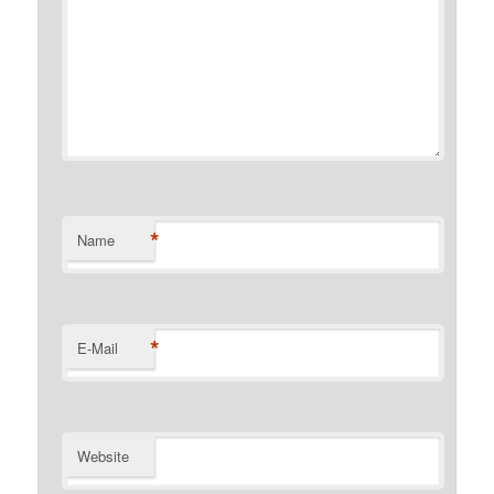
*
Name
*
E-Mail
Website