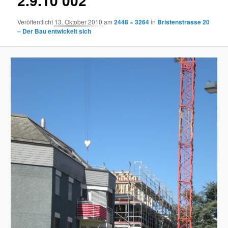
2.9.10 002
Veröffentlicht
13. Oktober 2010
am
2448 × 3264
in
Bristenstrasse 20
– Der Bau entwickelt sich